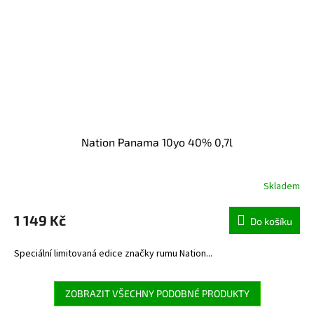
Nation Panama 10yo 40% 0,7l
Skladem
1 149 Kč
Do košíku
Speciální limitovaná edice značky rumu Nation...
ZOBRAZIT VŠECHNY PODOBNÉ PRODUKTY