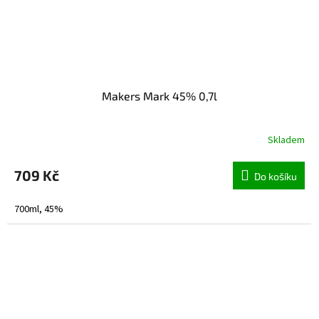
Makers Mark 45% 0,7l
Skladem
709 Kč
Do košíku
700ml, 45%