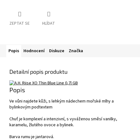
ZEPTAT SE
HLÍDAT
Popis
Hodnocení
Diskuze
Značka
Detailní popis produktu
Popis
Ve vůni najdete kůži, s lehkým nádechem mořské mlhy a
bylinkovým podtextem
Chuť je komplexní a intenzivní, s vyváženou směsí vanilky,
karamelu, žlutého ovoce a bylinek.
Barva rumu je jantarová.