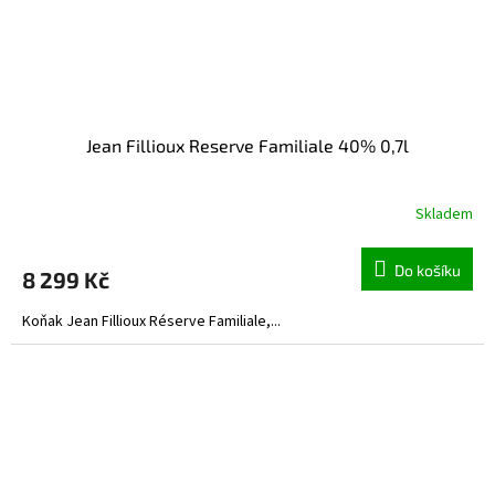
Jean Fillioux Reserve Familiale 40% 0,7l
Skladem
Do košíku
8 299 Kč
Koňak Jean Fillioux Réserve Familiale,...