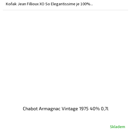
Koňak Jean Fillioux XO So Elegantissime je 100%...
Chabot Armagnac Vintage 1975 40% 0,7l
Skladem