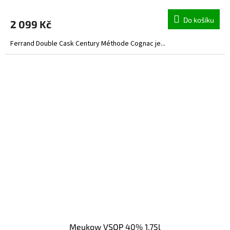
Do košíku
2 099 Kč
Ferrand Double Cask Century Méthode Cognac je...
Meukow VSOP 40% 1,75l