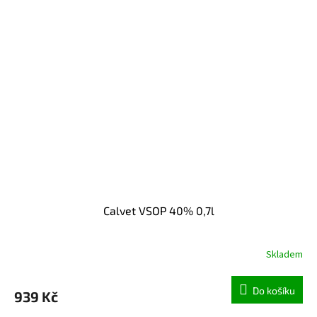
Calvet VSOP 40% 0,7l
Skladem
Do košíku
939 Kč