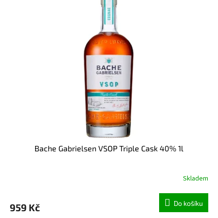
Bache Gabrielsen VSOP Triple Cask 40% 1l
Skladem
Do košíku
959 Kč