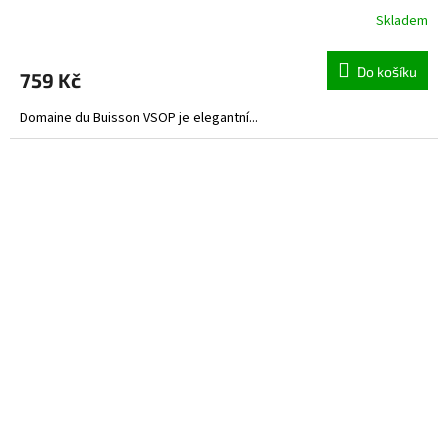
Skladem
Do košíku
759 Kč
Domaine du Buisson VSOP je elegantní...