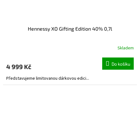
Hennessy XO Gifting Edition 40% 0,7l
Skladem
Do košíku
4 999 Kč
Představujeme limitovanou dárkovou edici...