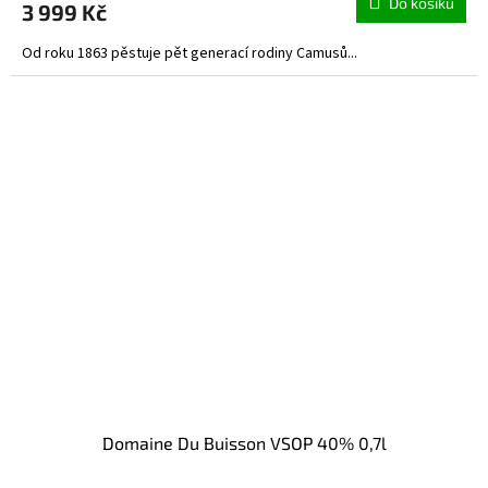
Do košíku
3 999 Kč
Od roku 1863 pěstuje pět generací rodiny Camusů...
Domaine Du Buisson VSOP 40% 0,7l