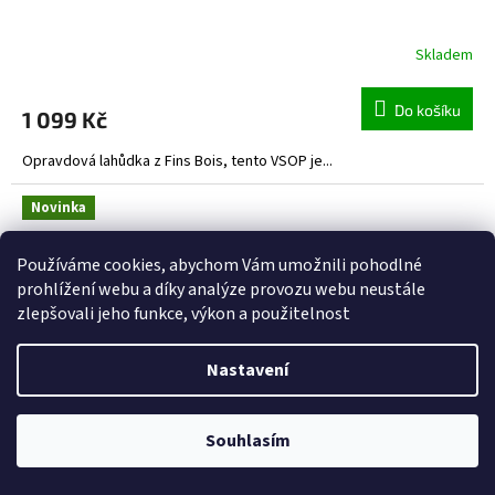
Skladem
Do košíku
1 099 Kč
Opravdová lahůdka z Fins Bois, tento VSOP je...
Novinka
Používáme cookies, abychom Vám umožnili pohodlné
prohlížení webu a díky analýze provozu webu neustále
zlepšovali jeho funkce, výkon a použitelnost
Nastavení
Souhlasím