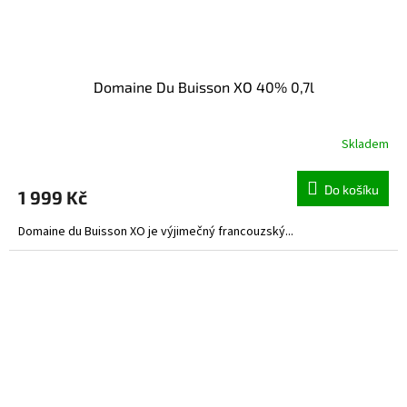
Domaine Du Buisson XO 40% 0,7l
Skladem
Do košíku
1 999 Kč
Domaine du Buisson XO je výjimečný francouzský...