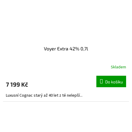
Voyer Extra 42% 0,7l
Skladem
Do košíku
7 199 Kč
Luxusní Cognac starý až 40 let z té nelepší...