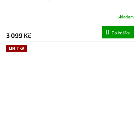
Skladem
Do košíku
3 099 Kč
LIMITKA