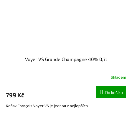
Voyer VS Grande Champagne 40% 0,7l
Skladem
Do košíku
799 Kč
Koňak François Voyer VS je jednou z nejlepších...