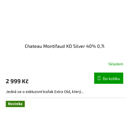
Chateau Montifaud XO Silver 40% 0,7l
Skladem
Do košíku
2 999 Kč
Jedná se o exkluzivní koňak Extra Old, který...
Novinka