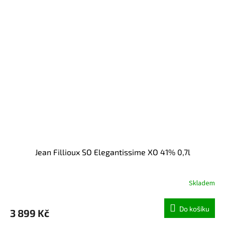
Jean Fillioux SO Elegantissime XO 41% 0,7l
Skladem
Do košíku
3 899 Kč