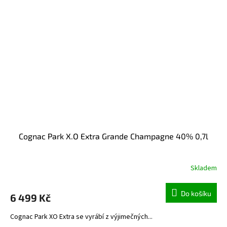
Cognac Park X.O Extra Grande Champagne 40% 0,7l
Skladem
Do košíku
6 499 Kč
Cognac Park XO Extra se vyrábí z výjimečných...