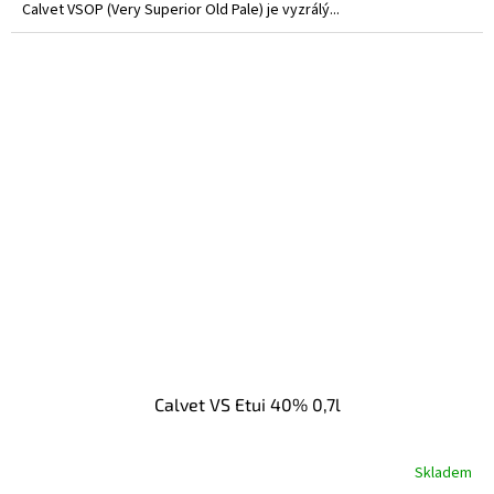
Calvet VSOP (Very Superior Old Pale) je vyzrálý...
Calvet VS Etui 40% 0,7l
Skladem