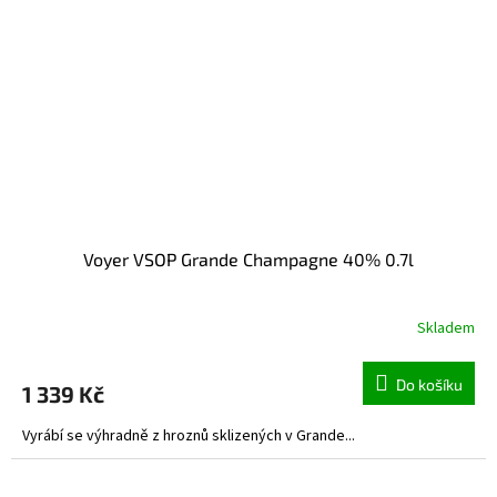
Voyer VSOP Grande Champagne 40% 0.7l
Skladem
Do košíku
1 339 Kč
Vyrábí se výhradně z hroznů sklizených v Grande...