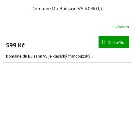
Domaine Du Buisson VS 40% 0,7l
Skladem
Do košíku
599 Kč
Domaine du Buisson VS je klasický francouzský...