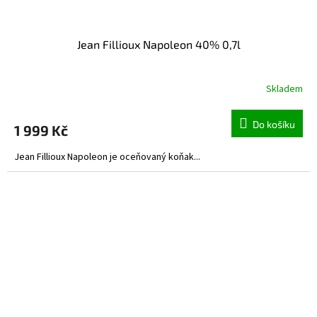
Jean Fillioux Napoleon 40% 0,7l
Skladem
Do košíku
1 999 Kč
Jean Fillioux Napoleon je oceňovaný koňak...