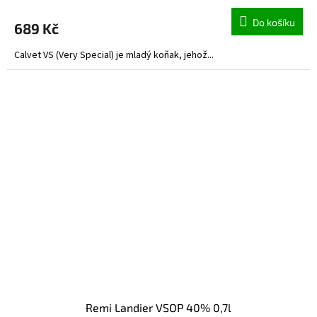
Do košíku
689 Kč
Calvet VS (Very Special) je mladý koňak, jehož...
Remi Landier VSOP 40% 0,7l