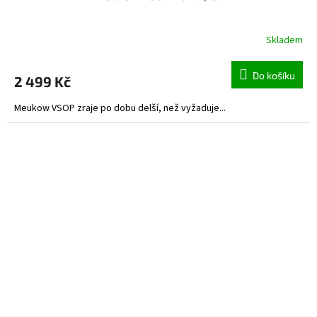
Skladem
Do košíku
2 499 Kč
Meukow VSOP zraje po dobu delší, než vyžaduje...