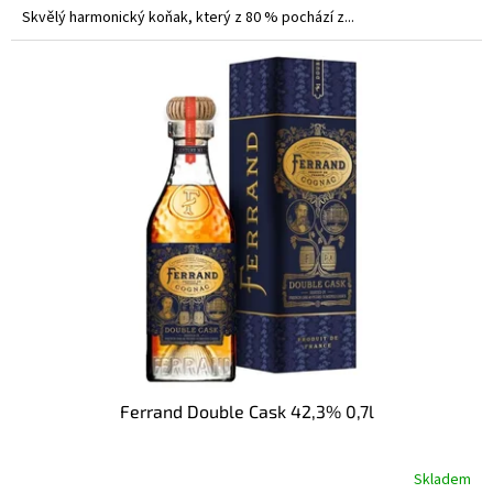
Skvělý harmonický koňak, který z 80 % pochází z...
Ferrand Double Cask 42,3% 0,7l
Skladem