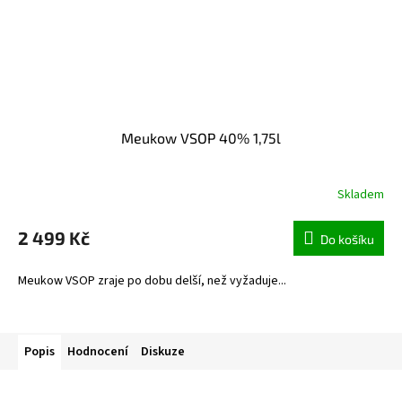
Meukow VSOP 40% 1,75l
Skladem
2 499 Kč
Do košíku
Meukow VSOP zraje po dobu delší, než vyžaduje...
Popis
Hodnocení
Diskuze