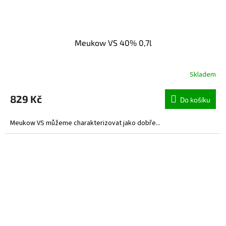
Meukow VS 40% 0,7l
Skladem
829 Kč
Do košíku
Meukow VS můžeme charakterizovat jako dobře...