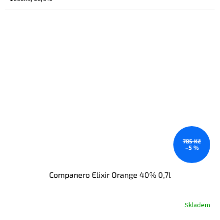
785 Kč
–5 %
Companero Elixir Orange 40% 0,7l
Skladem