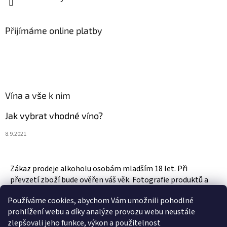
Přijímáme online platby
Vína a vše k nim
Jak vybrat vhodné víno?
8.9.2021
Zákaz prodeje alkoholu osobám mladším 18 let. Při
převzetí zboží bude ověřen váš věk. Fotografie produktů a
zboží jsou ilustrativní.
Používáme cookies, abychom Vám umožnili pohodlné
prohlížení webu a díky analýze provozu webu neustále
zlepšovali jeho funkce, výkon a použitelnost