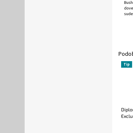
Bush
dove
sude
Tip
Diplo
Exclu