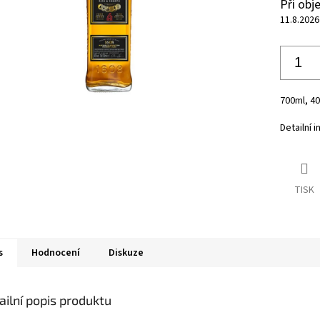
Při ob
11.8.2026
700ml, 4
Detailní 
TISK
s
Hodnocení
Diskuze
ailní popis produktu