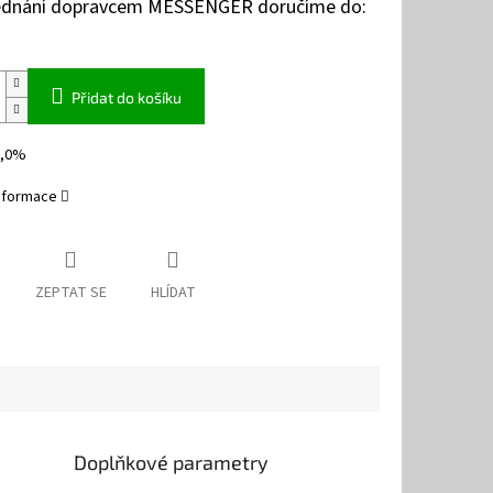
jednání dopravcem MESSENGER doručíme do:
Přidat do košíku
0,0%
informace
ZEPTAT SE
HLÍDAT
Doplňkové parametry