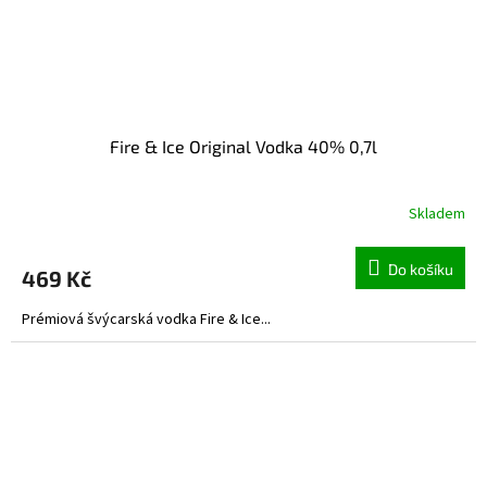
Fire & Ice Original Vodka 40% 0,7l
Skladem
Do košíku
469 Kč
Prémiová švýcarská vodka Fire & Ice...