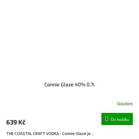
Connie Glaze 40% 0,7l
Skladem
Do košíku
639 Kč
THE COASTAL CRAFT VODKA - Connie Glaze je...