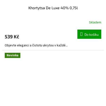
Khortytsa De Luxe 40% 0,75l
Skladem
Do košíku
539 Kč
Objevte eleganci a čistotu ukrytou v každé...
Novinka