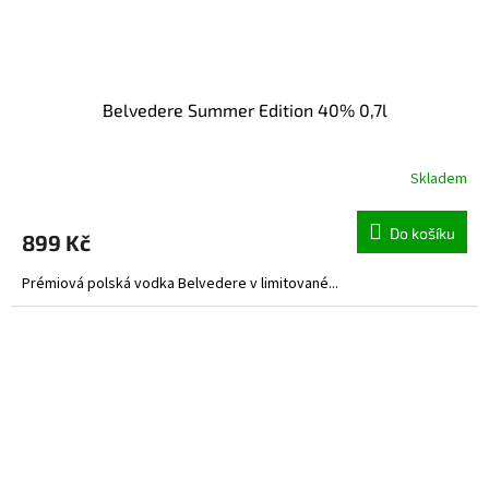
Belvedere Summer Edition 40% 0,7l
Skladem
Do košíku
899 Kč
Prémiová polská vodka Belvedere v limitované...