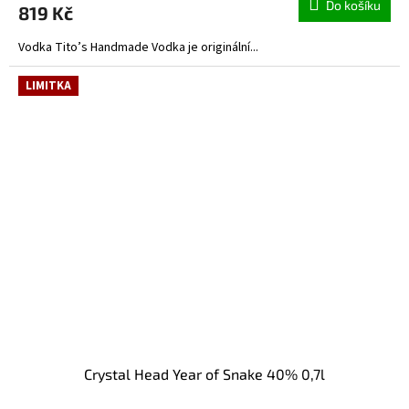
Do košíku
819 Kč
Vodka Tito’s Handmade Vodka je originální...
LIMITKA
Crystal Head Year of Snake 40% 0,7l