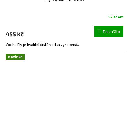
Skladem
Do košíku
455 Kč
Vodka Fly je kvalitní čistá vodka vyrobená...
Novinka