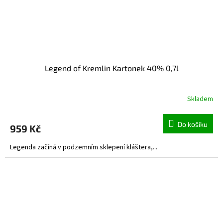
Legend of Kremlin Kartonek 40% 0,7l
Skladem
Do košíku
959 Kč
Legenda začíná v podzemním sklepení kláštera,...