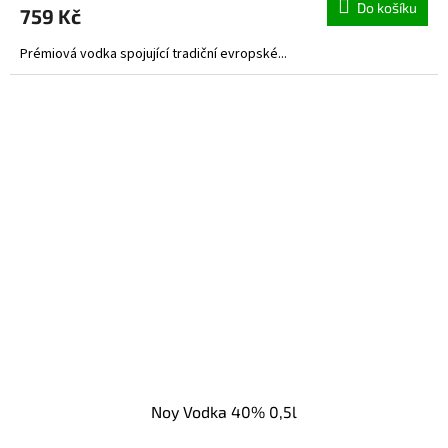
Do košíku
759 Kč
Prémiová vodka spojující tradiční evropské...
Noy Vodka 40% 0,5l