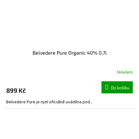
Belvedere Pure Organic 40% 0,7l
Skladem
Do košíku
899 Kč
Belvedere Pure je nyní oficiálně uváděna pod...