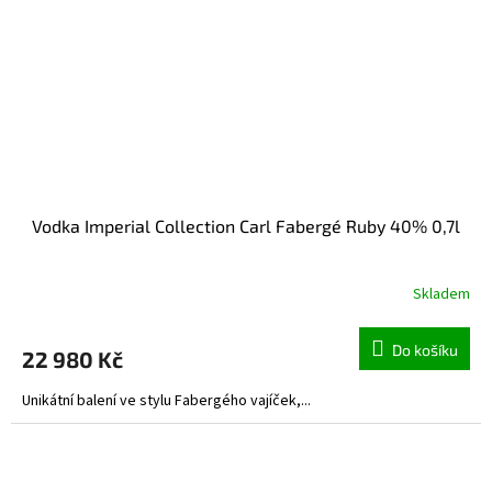
Vodka Imperial Collection Carl Fabergé Ruby 40% 0,7l
Skladem
Do košíku
22 980 Kč
Unikátní balení ve stylu Fabergého vajíček,...