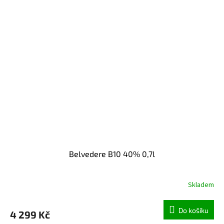
Belvedere B10 40% 0,7l
Skladem
Do košíku
4 299 Kč