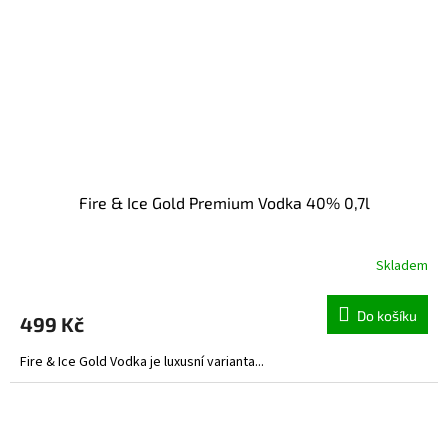
Fire & Ice Gold Premium Vodka 40% 0,7l
Skladem
Do košíku
499 Kč
Fire & Ice Gold Vodka je luxusní varianta...