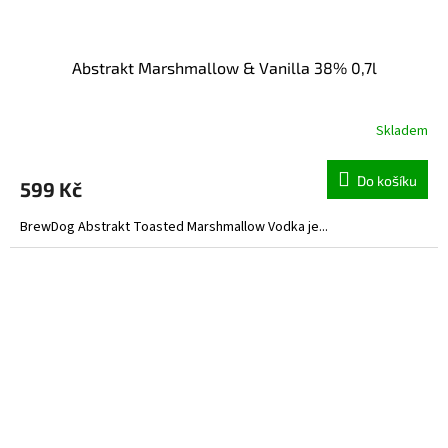
Abstrakt Marshmallow & Vanilla 38% 0,7l
Skladem
Do košíku
599 Kč
BrewDog Abstrakt Toasted Marshmallow Vodka je...