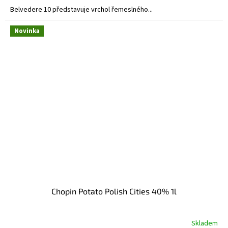
Belvedere 10 představuje vrchol řemeslného...
Novinka
Chopin Potato Polish Cities 40% 1l
Skladem