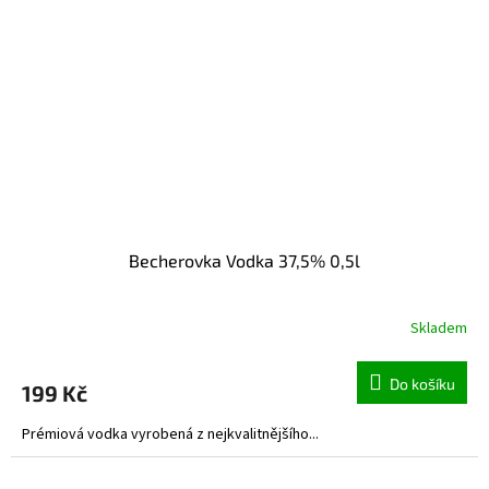
Becherovka Vodka 37,5% 0,5l
Skladem
Do košíku
199 Kč
Prémiová vodka vyrobená z nejkvalitnějšího...