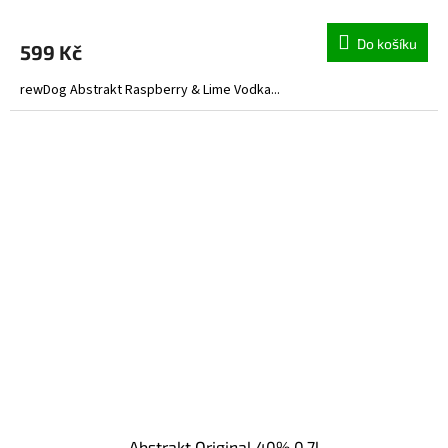
Do košíku
599 Kč
rewDog Abstrakt Raspberry & Lime Vodka...
Abstrakt Original 40% 0,7l