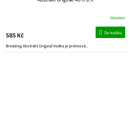
Skladem
Do košíku
585 Kč
BrewDog Abstrakt Original Vodka je prémiová...