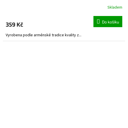
Skladem
Do košíku
359 Kč
Vyrobena podle arménské tradice kvality z...