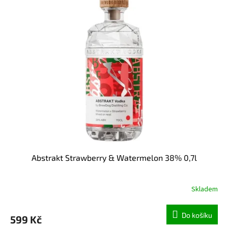
Abstrakt Strawberry & Watermelon 38% 0,7l
Skladem
Do košíku
599 Kč