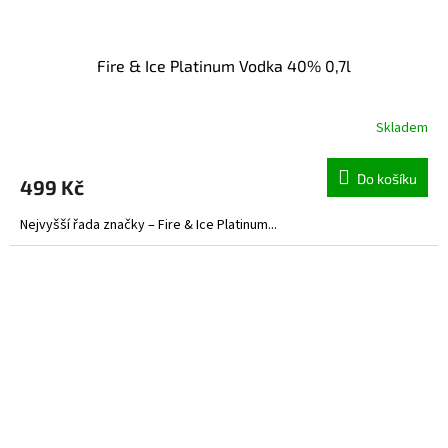
Fire & Ice Platinum Vodka 40% 0,7l
Skladem
Do košíku
499 Kč
Nejvyšší řada značky – Fire & Ice Platinum...