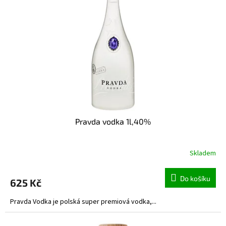
Pravda vodka 1l,40%
Skladem
Do košíku
625 Kč
Pravda Vodka je polská super premiová vodka,...