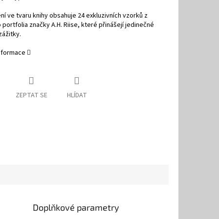
ní ve tvaru knihy obsahuje 24 exkluzivních vzorků z
portfolia značky A.H. Riise, které přinášejí jedinečné
ážitky.
informace
ZEPTAT SE
HLÍDAT
Doplňkové parametry