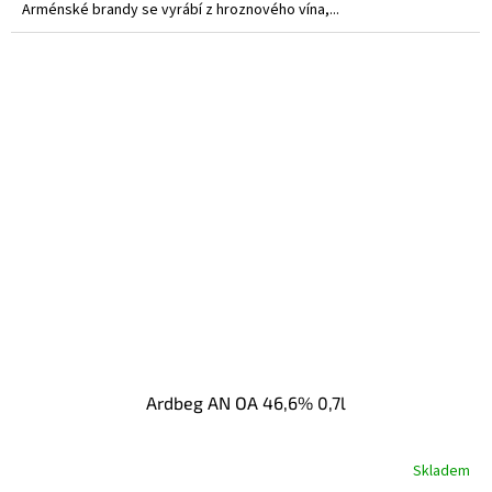
Arménské brandy se vyrábí z hroznového vína,...
Ardbeg AN OA 46,6% 0,7l
Skladem