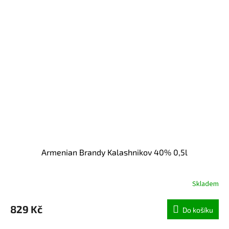
Armenian Brandy Kalashnikov 40% 0,5l
Skladem
829 Kč
Do košíku