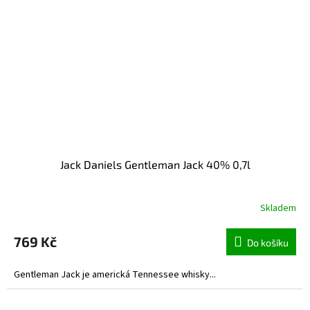
Jack Daniels Gentleman Jack 40% 0,7l
Skladem
769 Kč
Do košíku
Gentleman Jack je americká Tennessee whisky...