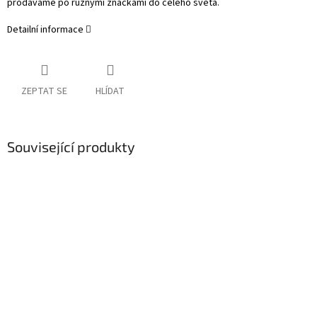
prodáváme po různými značkami do celého světa.
Detailní informace
ZEPTAT SE
HLÍDAT
Související produkty