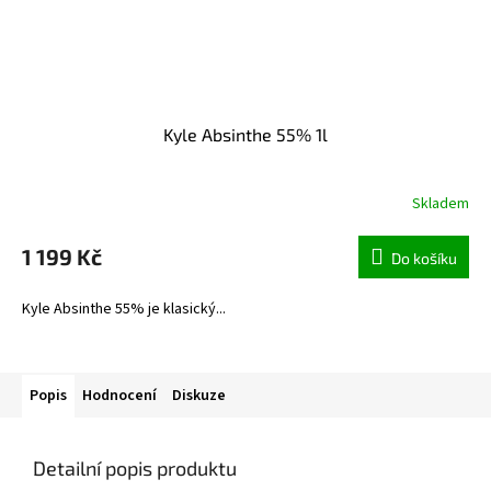
Kyle Absinthe 55% 1l
Skladem
1 199 Kč
Do košíku
Kyle Absinthe 55% je klasický...
Popis
Hodnocení
Diskuze
Detailní popis produktu