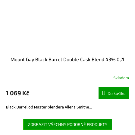
Mount Gay Black Barrel Double Cask Blend 43% 0,7l
Skladem
1 069 Kč
Do košíku
Black Barrel od Master blendera Allena Smithe...
ZOBRAZIT VŠECHNY PODOBNÉ PRODUKTY