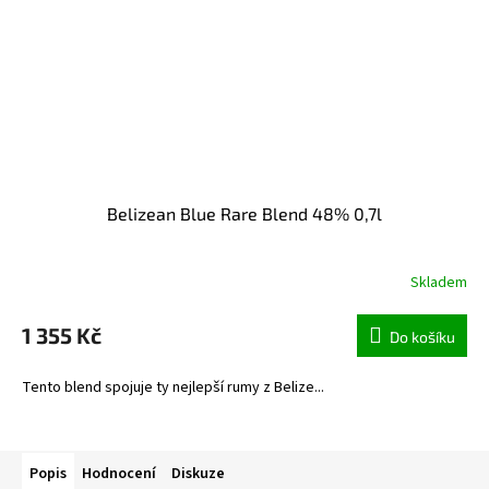
Belizean Blue Rare Blend 48% 0,7l
Skladem
1 355 Kč
Do košíku
Tento blend spojuje ty nejlepší rumy z Belize...
Popis
Hodnocení
Diskuze