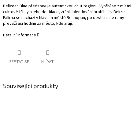
Belizean Blue představuje autentickou chuť regionu. Vyrábí se z místní
cukrové třtiny a jeho destilace, zrání i blendování probíhají v Belize.
Palírna se nachází v hlavním městě Belmopan, po destilaci se rumy
převáží asi hodinu za město, kde zrají.
Detailní informace
ZEPTAT SE
HLÍDAT
Související produkty