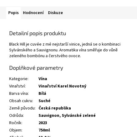
Popis
Hodnocení
Diskuze
Detailní popis produktu
Black Hill je cuvée z mé nejstarší vinice, jedná se o kombinaci
Sylvánského a Sauvignonu. Aromatika vína směřuje do vůně
zeleného bombónu a čerstvého ovoce.
Doplňkové parametry
Kategorie
:
Vína
Vinařství
:
Vinařství Karel Novotný
Barva vína
:
Bílá
Obsah cukru
:
Suché
Země původu
:
Česká republika
Odrůda
:
Sauvignon
,
Sylvánské zelené
Ročník
:
2023
Objem
:
750ml