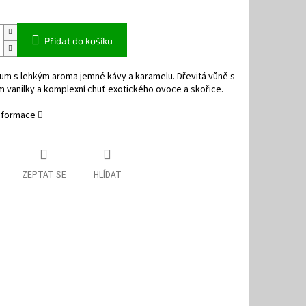
Přidat do košíku
rum s lehkým aroma jemné kávy a karamelu. Dřevitá vůně s
 vanilky a komplexní chuť exotického ovoce a skořice.
informace
ZEPTAT SE
HLÍDAT