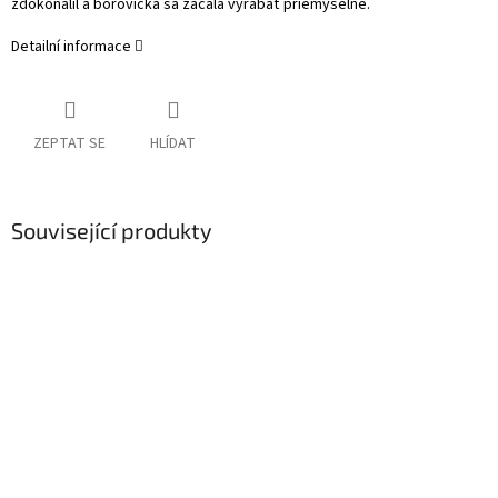
zdokonalil a borovička sa začala vyrábať priemyselne.
Detailní informace
ZEPTAT SE
HLÍDAT
Související produkty