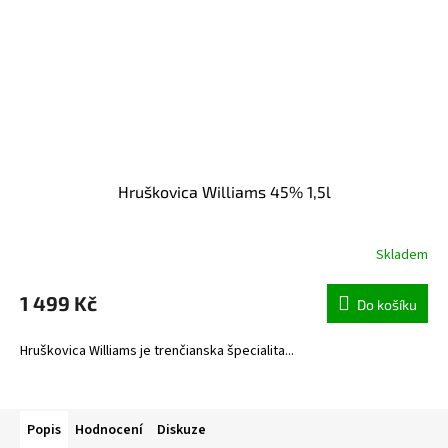
Hruškovica Williams 45% 1,5l
Skladem
1 499 Kč
Do košíku
Hruškovica Williams je trenčianska špecialita...
Popis
Hodnocení
Diskuze