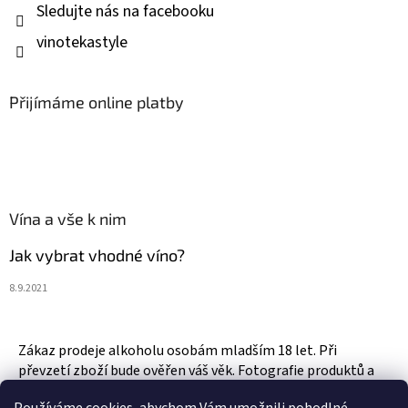
Sledujte nás na facebooku
vinotekastyle
Přijímáme online platby
Vína a vše k nim
Jak vybrat vhodné víno?
8.9.2021
Zákaz prodeje alkoholu osobám mladším 18 let. Při
převzetí zboží bude ověřen váš věk. Fotografie produktů a
zboží jsou ilustrativní.