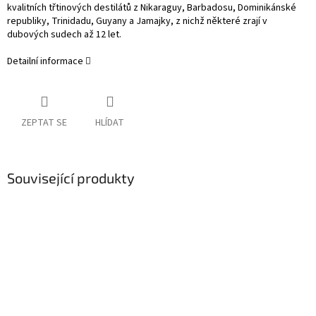
kvalitních třtinových destilátů z Nikaraguy, Barbadosu, Dominikánské
republiky, Trinidadu, Guyany a Jamajky, z nichž některé zrají v
dubových sudech až 12 let.
Detailní informace
ZEPTAT SE
HLÍDAT
Související produkty