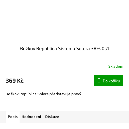
Božkov Republica Sistema Solera 38% 0,7l
Skladem
369 Kč
Do košíku
Božkov Republica Solera představuje pravý...
Popis
Hodnocení
Diskuze