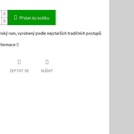
Přidat do košíku
ský rum, vyrobený podle nejstarších tradičních postupů.
informace
ZEPTAT SE
HLÍDAT