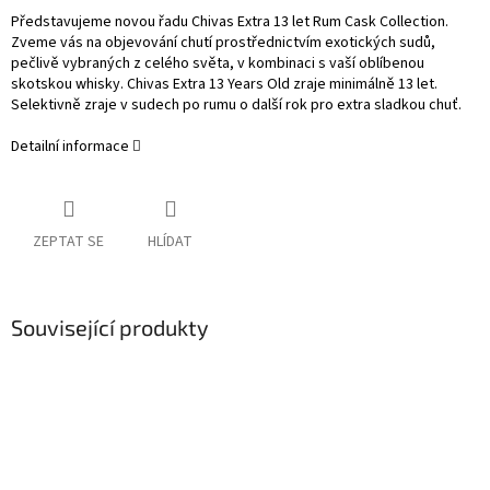
Představujeme novou řadu Chivas Extra 13 let Rum Cask Collection.
Zveme vás na objevování chutí prostřednictvím exotických sudů,
pečlivě vybraných z celého světa, v kombinaci s vaší oblíbenou
skotskou whisky. Chivas Extra 13 Years Old zraje minimálně 13 let.
Selektivně zraje v sudech po rumu o další rok pro extra sladkou chuť.
Detailní informace
ZEPTAT SE
HLÍDAT
Související produkty