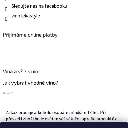
Sledujte nás na facebooku
vinotekastyle
Přijímáme online platby
Vína a vše k nim
Jak vybrat vhodné víno?
8.9.2021
Zákaz prodeje alkoholu osobám mladším 18 let. Při
převzetí zboží bude ověřen váš věk. Fotografie produktů a
zboží jsou ilustrativní.