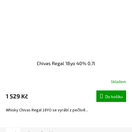
Chivas Regal 18yo 40% 0,7l
Skladem
1 529 Kč
Do košíku
Whisky Chivas Regal 18YO se vyrábí z pečlivě...