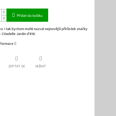
Přidat do košíku
hvi. I tak bychom mohli nazvat nejnovější přírůstek značky
- Citadelle Jardin d'été.
informace
ZEPTAT SE
HLÍDAT