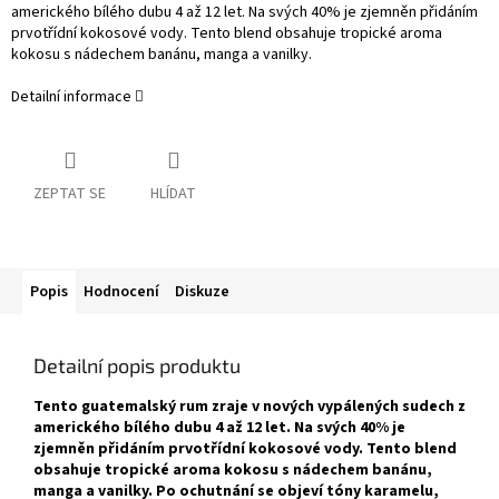
amerického bílého dubu 4 až 12 let. Na svých 40% je zjemněn přidáním
prvotřídní kokosové vody. Tento blend obsahuje tropické aroma
kokosu s nádechem banánu, manga a vanilky.
Detailní informace
ZEPTAT SE
HLÍDAT
Popis
Hodnocení
Diskuze
Detailní popis produktu
Tento guatemalský rum zraje v nových vypálených sudech z
amerického bílého dubu 4 až 12 let. Na svých 40% je
zjemněn přidáním prvotřídní kokosové vody. Tento blend
obsahuje tropické aroma kokosu s nádechem banánu,
manga a vanilky. Po ochutnání se objeví tóny karamelu,