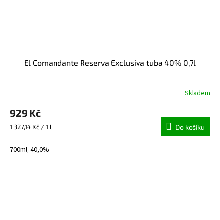
El Comandante Reserva Exclusiva tuba 40% 0,7l
Skladem
929 Kč
Měrná
1 327,14 Kč / 1 l
Do košíku
cena:
700ml, 40,0%