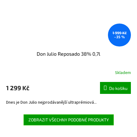
1 999 Kč
–35 %
Don Julio Reposado 38% 0,7l
Skladem
1 299 Kč
Do košíku
Dnes je Don Julio nejprodávanější ultraprémiová...
ZOBRAZIT VŠECHNY PODOBNÉ PRODUKTY