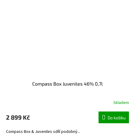
Compass Box Juveniles 46% 0,7l
Skladem
2 899 Kč
Do košíku
Compass Box & Juveniles sdílí podobný...