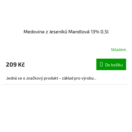
Medovina z Jeseníků Mandlová 13% 0,5l
Skladem
209 Kč
Do košíku
Jedná se o značkový produkt – základ pro výrobu...