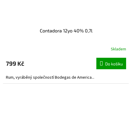
Contadora 12yo 40% 0,7l
Skladem
799 Kč
Do košíku
Rum, vyráběný společností Bodegas de America...