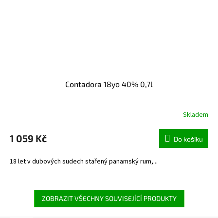
Contadora 18yo 40% 0,7l
Skladem
1 059 Kč
Do košíku
18 let v dubových sudech stařený panamský rum,...
ZOBRAZIT VŠECHNY SOUVISEJÍCÍ PRODUKTY