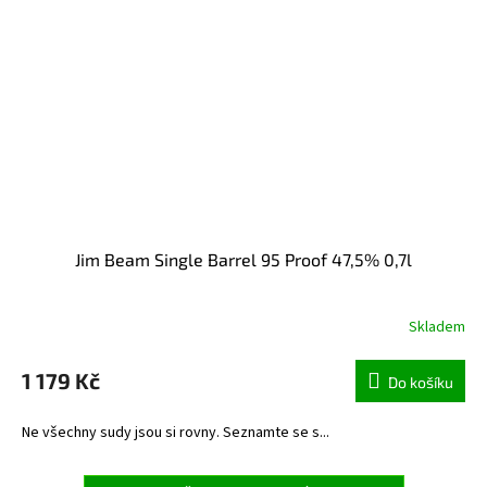
Jim Beam Single Barrel 95 Proof 47,5% 0,7l
Skladem
1 179 Kč
Do košíku
Ne všechny sudy jsou si rovny. Seznamte se s...