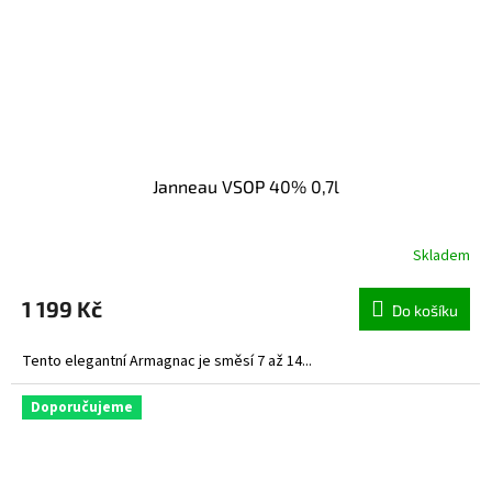
Janneau VSOP 40% 0,7l
Skladem
1 199 Kč
Do košíku
Tento elegantní Armagnac je směsí 7 až 14...
Doporučujeme