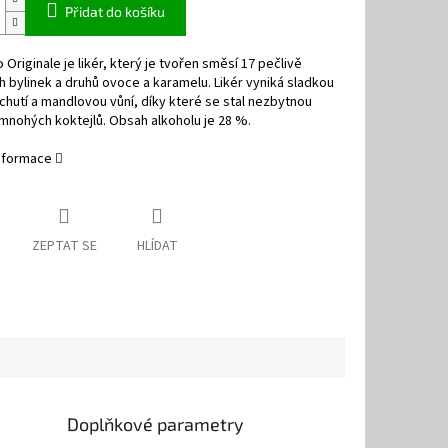
Přidat do košíku
 Originale je likér, který je tvořen směsí 17 pečlivě
 bylinek a druhů ovoce a karamelu. Likér vyniká sladkou
hutí a mandlovou vůní, díky které se stal nezbytnou
mnohých koktejlů. Obsah alkoholu je 28 %.
informace
ZEPTAT SE
HLÍDAT
Doplňkové parametry