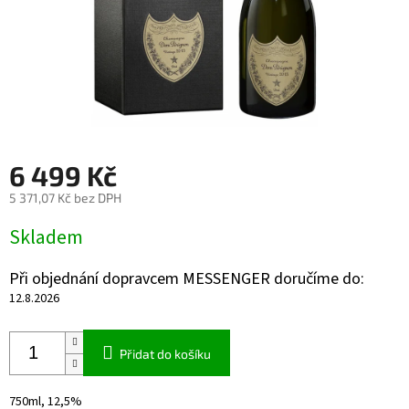
6 499 Kč
5 371,07 Kč bez DPH
Měrná
Skladem
cena:
Při objednání dopravcem MESSENGER doručíme do:
12.8.2026
Přidat do košíku
750ml, 12,5%