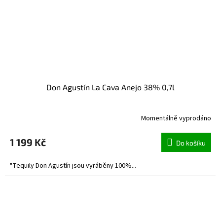
Don Agustín La Cava Anejo 38% 0,7l
Momentálně vyprodáno
1 199 Kč
Do košíku
"Tequily Don Agustín jsou vyráběny 100%...