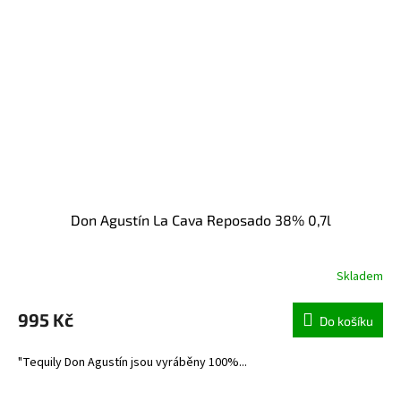
Don Agustín La Cava Reposado 38% 0,7l
Skladem
995 Kč
Do košíku
"Tequily Don Agustín jsou vyráběny 100%...