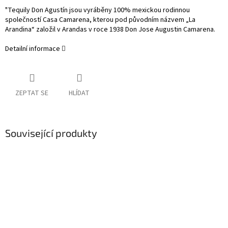
"Tequily Don Agustín jsou vyráběny 100% mexickou rodinnou
společností Casa Camarena, kterou pod původním názvem „La
Arandina“ založil v Arandas v roce 1938 Don Jose Augustin Camarena.
Detailní informace
ZEPTAT SE
HLÍDAT
Související produkty