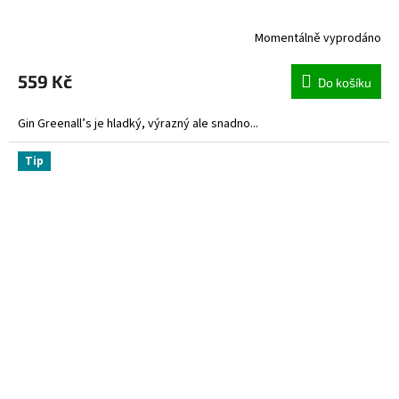
Momentálně vyprodáno
559 Kč
Do košíku
Gin Greenall’s je hladký, výrazný ale snadno...
Tip