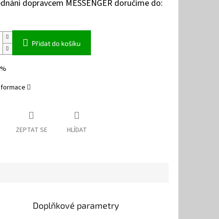
jednání dopravcem MESSENGER doručíme do:
Přidat do košíku
0%
informace
ZEPTAT SE
HLÍDAT
Doplňkové parametry