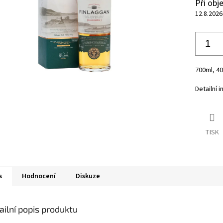
Při ob
12.8.2026
700ml, 4
Detailní 
TISK
s
Hodnocení
Diskuze
ailní popis produktu