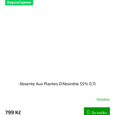
Doporučujeme
Absente Aux Plantes D'Absinthe 55% 0,7l
Skladem
799 Kč
Do košíku