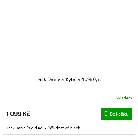
Jack Daniels Kytara 40% 0,7l
Skladem
1 099 Kč
Do košíku
Jack Daniel’s old no. 7 (někdy také black...