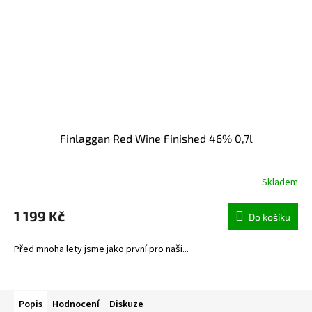
Finlaggan Red Wine Finished 46% 0,7l
Skladem
1 199 Kč
Do košíku
Před mnoha lety jsme jako první pro naši...
Popis
Hodnocení
Diskuze