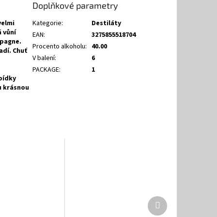
Doplňkové parametry
velmi
Kategorie
:
Destiláty
 vůní
EAN
:
3275855518704
mpagne.
Procento alkoholu
:
40.00
adí. Chuť
V balení
:
6
PACKAGE
:
1
abídky
ou krásnou
Další
produkt