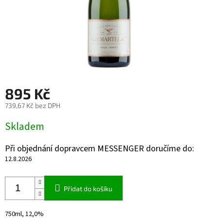
895 Kč
739,67 Kč bez DPH
Měrná
Skladem
cena:
Při objednání dopravcem MESSENGER doručíme do:
12.8.2026
Přidat do košíku
750ml, 12,0%