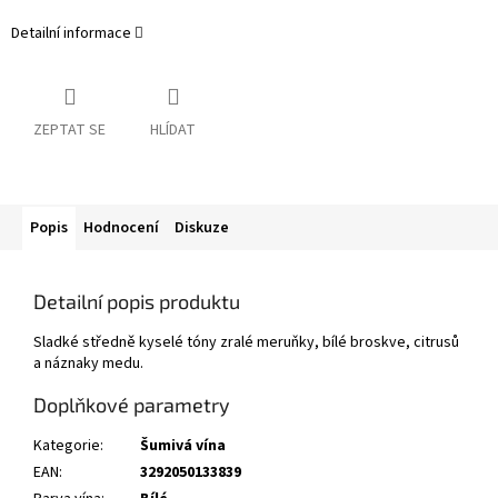
Detailní informace
ZEPTAT SE
HLÍDAT
Popis
Hodnocení
Diskuze
Detailní popis produktu
Sladké středně kyselé tóny zralé meruňky, bílé broskve, citrusů
a náznaky medu.
Doplňkové parametry
Kategorie
:
Šumivá vína
EAN
:
3292050133839