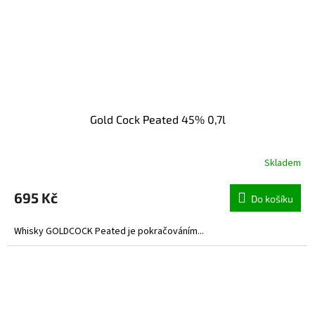
Gold Cock Peated 45% 0,7l
Skladem
695 Kč
Do košíku
Whisky GOLDCOCK Peated je pokračováním...