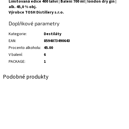
Limitovaná edice 400 lahví | Balení 700 ml | london dry gin |
alk. 45,0 % obj.
Výrobce TOSH Distillery s.r.o.
Doplňkové parametry
Kategorie
:
Destiláty
EAN
:
8594073490643
Procento alkoholu
:
45.00
V balení
:
6
PACKAGE
:
1