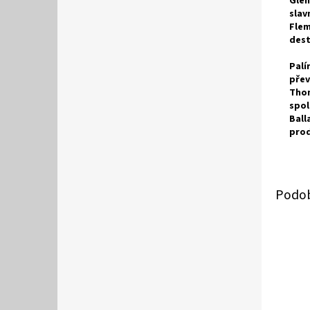
Glen
slav
Flem
dest
Palí
přev
Thom
spol
Ball
prod