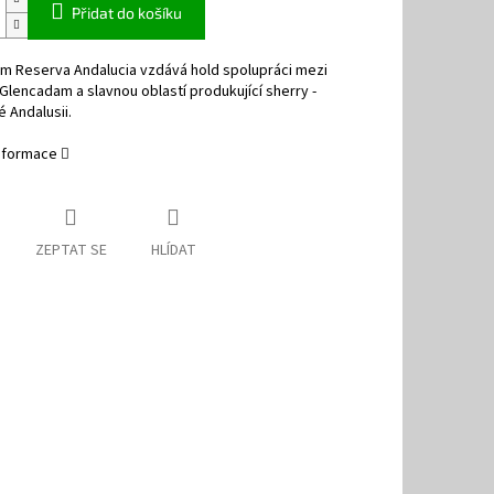
Přidat do košíku
m Reserva Andalucia vzdává hold spolupráci mezi
Glencadam a slavnou oblastí produkující sherry -
 Andalusii.
informace
ZEPTAT SE
HLÍDAT