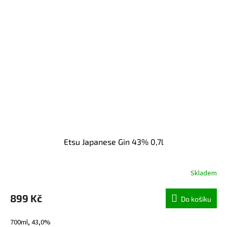
Etsu Japanese Gin 43% 0,7l
Skladem
899 Kč
Do košíku
700ml, 43,0%