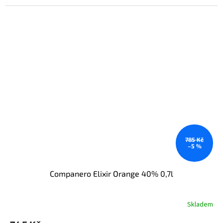
785 Kč
–5 %
Companero Elixir Orange 40% 0,7l
Skladem