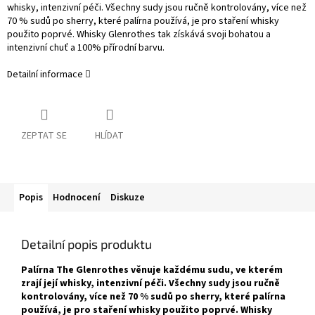
whisky, intenzivní péči. Všechny sudy jsou ručně kontrolovány, více než
70 % sudů po sherry, které palírna používá, je pro staření whisky
použito poprvé. Whisky Glenrothes tak získává svoji bohatou a
intenzivní chuť a 100% přírodní barvu.
Detailní informace
ZEPTAT SE
HLÍDAT
Popis
Hodnocení
Diskuze
Detailní popis produktu
Palírna The Glenrothes věnuje každému sudu, ve kterém
zrají její whisky, intenzivní péči. Všechny sudy jsou ručně
kontrolovány, více než 70 % sudů po sherry, které palírna
používá, je pro staření whisky použito poprvé. Whisky