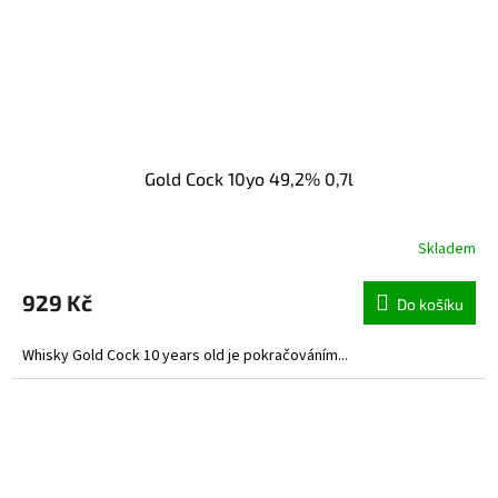
Gold Cock 10yo 49,2% 0,7l
Skladem
929 Kč
Do košíku
Whisky Gold Cock 10 years old je pokračováním...