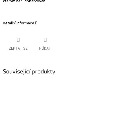
kterým není dobarvován.
Detailní informace
ZEPTAT SE
HLÍDAT
Související produkty