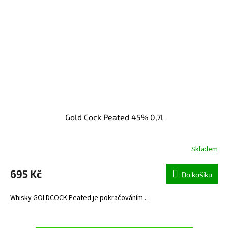
Gold Cock Peated 45% 0,7l
Skladem
695 Kč
Do košíku
Whisky GOLDCOCK Peated je pokračováním...