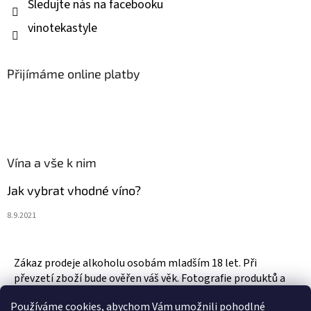
Sledujte nás na facebooku
vinotekastyle
Přijímáme online platby
Vína a vše k nim
Jak vybrat vhodné víno?
8.9.2021
Zákaz prodeje alkoholu osobám mladším 18 let. Při
převzetí zboží bude ověřen váš věk. Fotografie produktů a
zboží jsou ilustrativní.
Používáme cookies, abychom Vám umožnili pohodlné