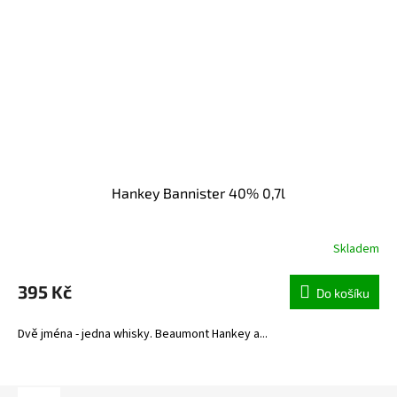
Hankey Bannister 40% 0,7l
Skladem
395 Kč
Do košíku
Dvě jména - jedna whisky. Beaumont Hankey a...