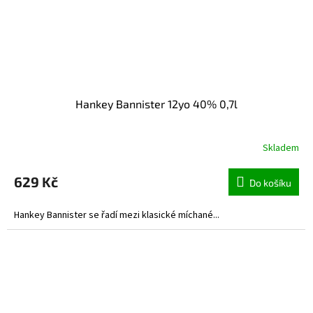
Hankey Bannister 12yo 40% 0,7l
Skladem
629 Kč
Do košíku
Hankey Bannister se řadí mezi klasické míchané...