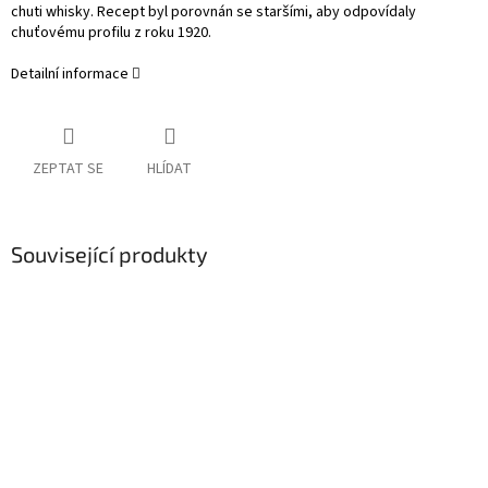
chuti whisky. Recept byl porovnán se staršími, aby odpovídaly
chuťovému profilu z roku 1920.
Detailní informace
ZEPTAT SE
HLÍDAT
Související produkty