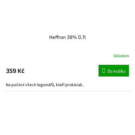
Heffron 38% 0,7l
Skladem
359 Kč
Do košíku
Na počest všech legionářů, kteří prokázali...