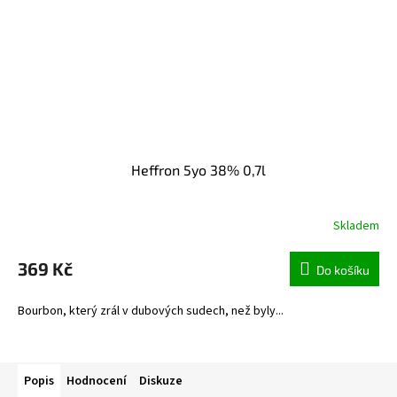
Heffron 5yo 38% 0,7l
Skladem
369 Kč
Do košíku
Bourbon, který zrál v dubových sudech, než byly...
Popis
Hodnocení
Diskuze