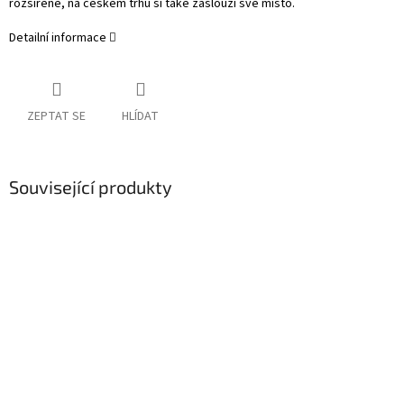
rozšířené, na českém trhu si také zaslouží své místo.
Detailní informace
ZEPTAT SE
HLÍDAT
Související produkty