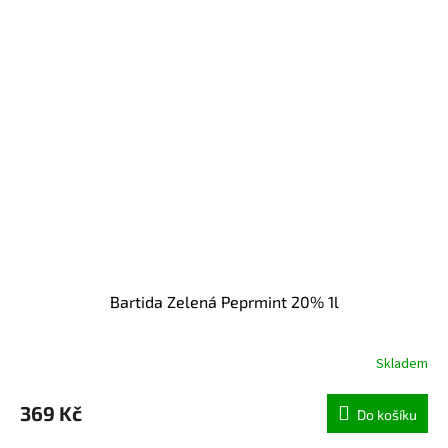
Bartida Zelená Peprmint 20% 1l
Skladem
369 Kč
Do košíku