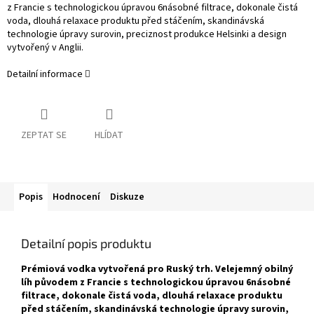
z Francie s technologickou úpravou 6násobné filtrace, dokonale čistá
voda, dlouhá relaxace produktu před stáčením, skandinávská
technologie úpravy surovin, preciznost produkce Helsinki a design
vytvořený v Anglii.
Detailní informace
ZEPTAT SE
HLÍDAT
Popis
Hodnocení
Diskuze
Detailní popis produktu
Prémiová vodka vytvořená pro Ruský trh. Velejemný obilný
líh původem z Francie s technologickou úpravou 6násobné
filtrace, dokonale čistá voda, dlouhá relaxace produktu
před stáčením, skandinávská technologie úpravy surovin,