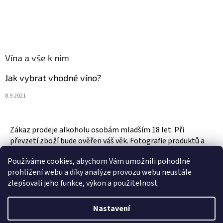
Vína a vše k nim
Jak vybrat vhodné víno?
8.9.2021
Zákaz prodeje alkoholu osobám mladším 18 let. Při
převzetí zboží bude ověřen váš věk. Fotografie produktů a
zboží jsou ilustrativní.
Používáme cookies, abychom Vám umožnili pohodlné
prohlížení webu a díky analýze provozu webu neustále
zlepšovali jeho funkce, výkon a použitelnost
Vytvořil Shoptet
Nastavení