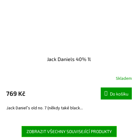
Jack Daniels 40% 1l
Skladem
769 Kč
Do košíku
Jack Daniel’s old no. 7 (někdy také black...
ZOBRAZIT VŠECHNY SOUVISEJÍCÍ PRODUKTY