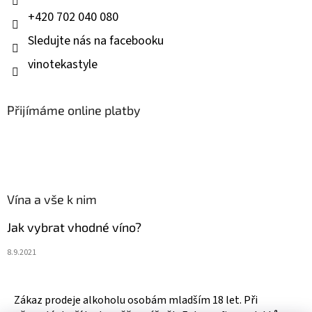
+420 702 040 080
Sledujte nás na facebooku
vinotekastyle
Přijímáme online platby
Vína a vše k nim
Jak vybrat vhodné víno?
8.9.2021
Zákaz prodeje alkoholu osobám mladším 18 let. Při