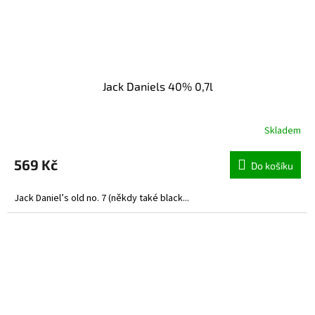
Jack Daniels 40% 0,7l
Skladem
569 Kč
Do košíku
Jack Daniel’s old no. 7 (někdy také black...