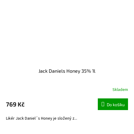
Jack Daniels Honey 35% 1l
Skladem
769 Kč
Do košíku
Likér Jack Daniel´s Honey je složený z...