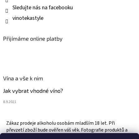
Sledujte nás na facebooku
vinotekastyle
Přijímáme online platby
Vína a vše k nim
Jak vybrat vhodné víno?
8.9.2021
Zákaz prodeje alkoholu osobám mladším 18 let. Při
převzetí zboží bude ověřen váš věk. Fotografie produktů a
zboží jsou ilustrativní.