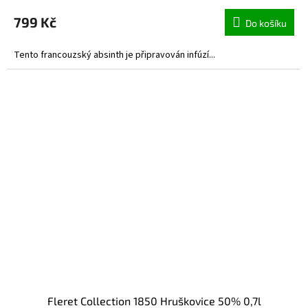
799 Kč
Do košíku
Tento francouzský absinth je připravován infúzí...
Fleret Collection 1850 Hruškovice 50% 0,7l