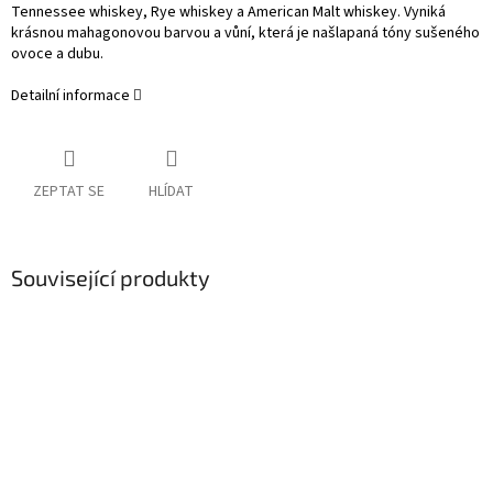
Tennessee whiskey, Rye whiskey a American Malt whiskey. Vyniká
krásnou mahagonovou barvou a vůní, která je našlapaná tóny sušeného
ovoce a dubu.
Detailní informace
ZEPTAT SE
HLÍDAT
Související produkty