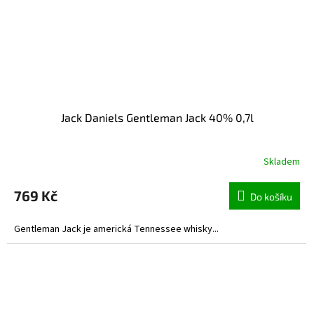
Jack Daniels Gentleman Jack 40% 0,7l
Skladem
769 Kč
Do košíku
Gentleman Jack je americká Tennessee whisky...