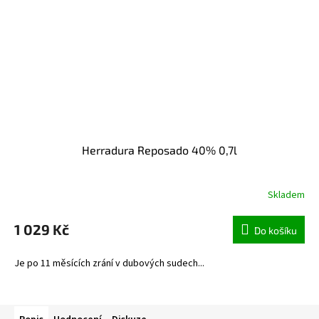
Herradura Reposado 40% 0,7l
Skladem
1 029 Kč
Do košíku
Je po 11 měsících zrání v dubových sudech...