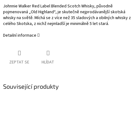
Johnnie Walker Red Label Blended Scotch Whisky, původně
pojmenovaná „Old Highland“, je skutečně nejprodávanější skotská
whisky na světě. Míchá se z více než 35 sladových a obilných whisky z
celého Skotska, z nichž nejmladší je minimálně 5 let stará.
Detailní informace
ZEPTAT SE
HLÍDAT
Související produkty