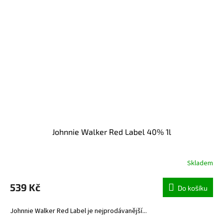
Johnnie Walker Red Label 40% 1l
Skladem
539 Kč
Do košíku
Johnnie Walker Red Label je nejprodávanější...