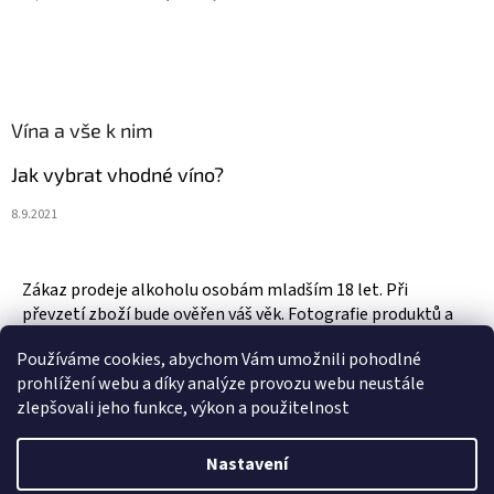
Vína a vše k nim
Jak vybrat vhodné víno?
8.9.2021
Zákaz prodeje alkoholu osobám mladším 18 let. Při
převzetí zboží bude ověřen váš věk. Fotografie produktů a
zboží jsou ilustrativní.
Používáme cookies, abychom Vám umožnili pohodlné
prohlížení webu a díky analýze provozu webu neustále
zlepšovali jeho funkce, výkon a použitelnost
Vytvořil Shoptet
Nastavení