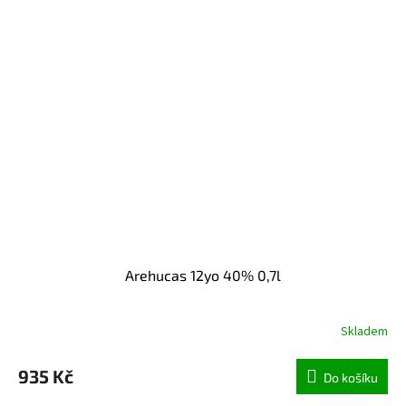
Arehucas 12yo 40% 0,7l
Skladem
935 Kč
Do košíku