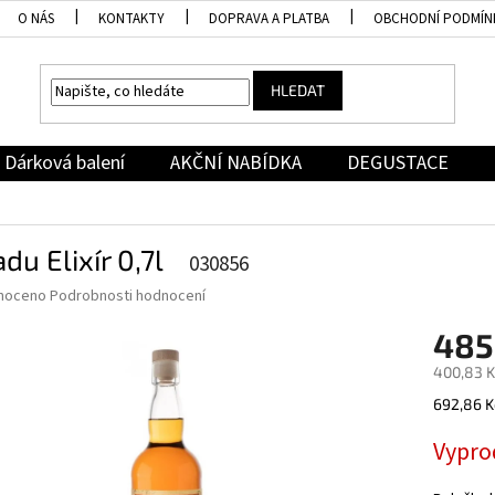
O NÁS
KONTAKTY
DOPRAVA A PLATBA
OBCHODNÍ PODMÍN
HLEDAT
Dárková balení
AKČNÍ NABÍDKA
DEGUSTACE
du Elixír 0,7l
030856
né
noceno
Podrobnosti hodnocení
ní
485
u
400,83 K
Měrná
692,86 Kč
cena:
ek.
Vypro