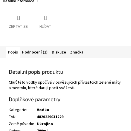
Detailní informace
ZEPTAT SE
HLÍDAT
Popis
Hodnocení (1)
Diskuze
Značka
Detailní popis produktu
Chuť této vodky spočívá v osvěžujících přívlastcích zelené máty
a mentolu, které darují pocit svěžesti.
Doplňkové parametry
Kategorie
:
Vodka
EAN
:
4820229031229
Země původu
:
Ukrajina