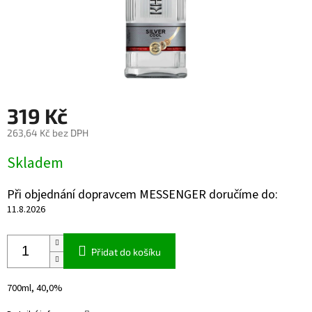
319 Kč
263,64 Kč bez DPH
Měrná
Skladem
cena:
Při objednání dopravcem MESSENGER doručíme do:
11.8.2026
Přidat do košíku
700ml, 40,0%