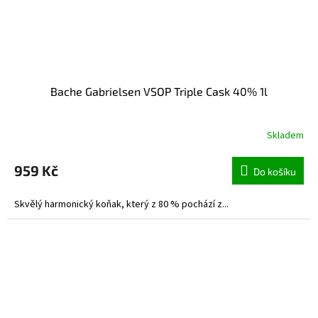
Bache Gabrielsen VSOP Triple Cask 40% 1l
Skladem
959 Kč
Do košíku
Skvělý harmonický koňak, který z 80 % pochází z...