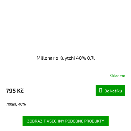
Millonario Kuytchi 40% 0,7l
Skladem
795 Kč
Do košíku
700ml, 40%
ZOBRAZIT VŠECHNY PODOBNÉ PRODUKTY