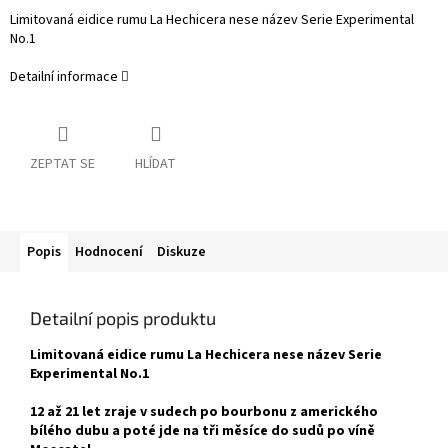
Limitovaná eidice rumu La Hechicera nese název Serie Experimental
No.1
Detailní informace
ZEPTAT SE
HLÍDAT
Popis
Hodnocení
Diskuze
Detailní popis produktu
Limitovaná eidice rumu La Hechicera nese název Serie
Experimental No.1
12 až 21 let zraje v sudech po bourbonu z amerického
bílého dubu a poté jde na tři měsíce do sudů po víně