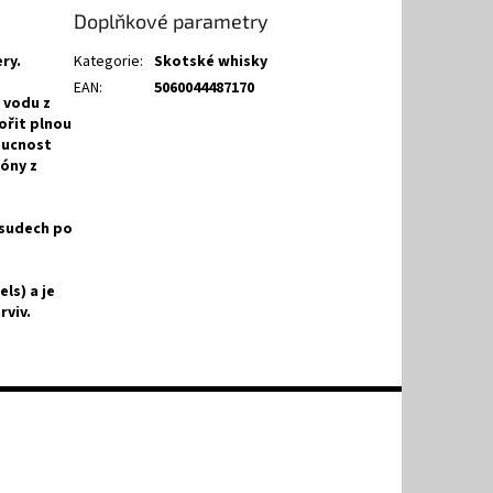
Doplňkové parametry
ry.
Kategorie
:
Skotské whisky
EAN
:
5060044487170
 vodu z
ořit plnou
oucnost
tóny z
 sudech po
ls) a je
rviv.