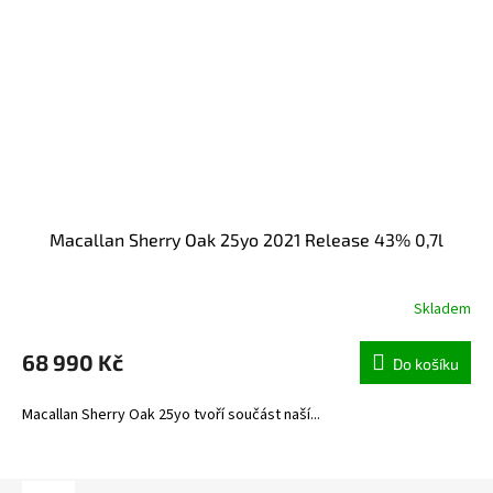
Macallan Sherry Oak 25yo 2021 Release 43% 0,7l
Skladem
68 990 Kč
Do košíku
Macallan Sherry Oak 25yo tvoří součást naší...