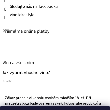
Sledujte nás na facebooku
vinotekastyle
Přijímáme online platby
Vína a vše k nim
Jak vybrat vhodné víno?
8.9.2021
Zákaz prodeje alkoholu osobám mladším 18 let. Při
převzetí zboží bude ověřen váš věk. Fotografie produktů a
zboží jsou ilustrativní.