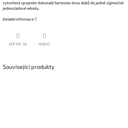
vytvořená spojením dokonalé harmonie dvou dubů do jedné výjimečné
jednosladové whisky.
Detailní informace
ZEPTAT SE
HLÍDAT
Související produkty