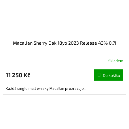
Macallan Sherry Oak 18yo 2023 Release 43% 0,7l
Skladem
11 250 Kč
Do košíku
Každá single malt whisky Macallan prozrazuje...