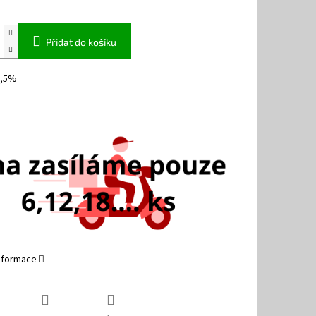
Přidat do košíku
3,5%
informace