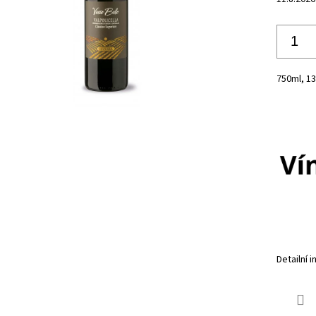
750ml, 1
Detailní 