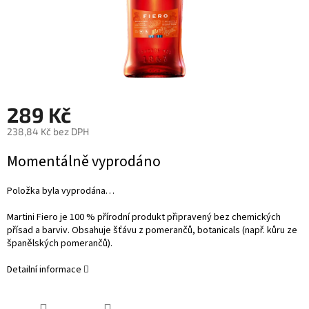
289 Kč
238,84 Kč bez DPH
Měrná
Momentálně vyprodáno
cena:
Položka byla vyprodána…
Martini Fiero je 100 % přírodní produkt připravený bez chemických
přísad a barviv. Obsahuje šťávu z pomerančů, botanicals (např. kůru ze
španělských pomerančů).
Detailní informace