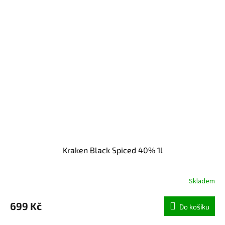
Kraken Black Spiced 40% 1l
Skladem
699 Kč
Do košíku