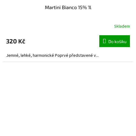
Martini Bianco 15% 1l
Skladem
320 Kč
Do košíku
Jemné, lehké, harmonické Poprvé představené v...