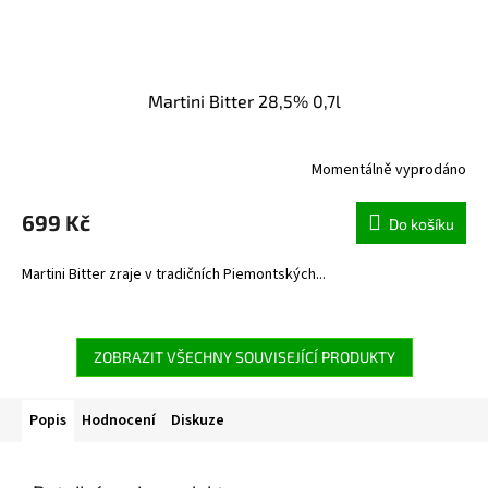
Martini Bitter 28,5% 0,7l
Momentálně vyprodáno
699 Kč
Do košíku
Martini Bitter zraje v tradičních Piemontských...
ZOBRAZIT VŠECHNY SOUVISEJÍCÍ PRODUKTY
Popis
Hodnocení
Diskuze