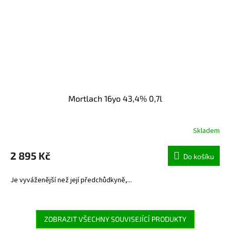
Mortlach 16yo 43,4% 0,7l
Skladem
2 895 Kč
Do košíku
Je vyváženější než její předchůdkyně,...
ZOBRAZIT VŠECHNY SOUVISEJÍCÍ PRODUKTY