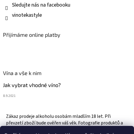
Sledujte nás na facebooku
vinotekastyle
Přijímáme online platby
Vína a vše k nim
Jak vybrat vhodné víno?
8.9.2021
Zákaz prodeje alkoholu osobám mladším 18 let. Při
převzetí zboží bude ověřen váš věk. Fotografie produktů a
zboží jsou ilustrativní.