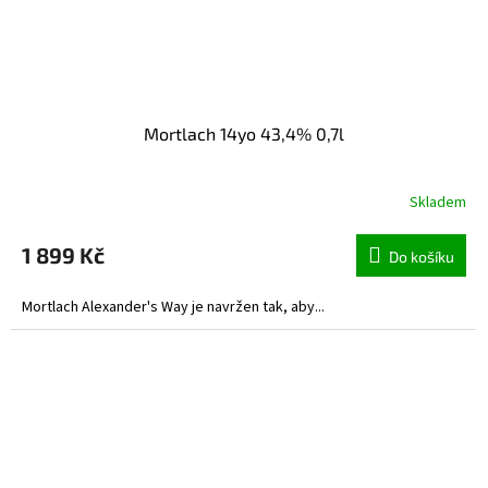
Mortlach 14yo 43,4% 0,7l
Skladem
1 899 Kč
Do košíku
Mortlach Alexander's Way je navržen tak, aby...