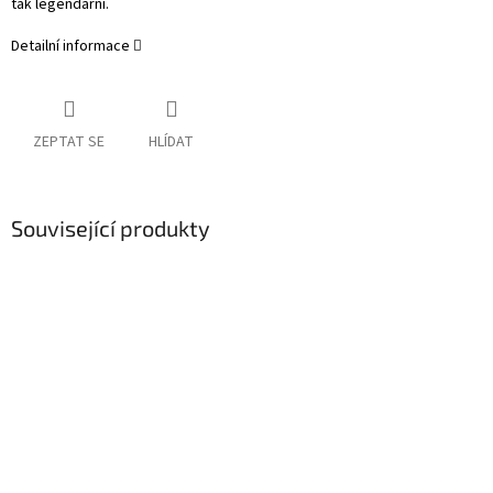
tak legendární.
Detailní informace
ZEPTAT SE
HLÍDAT
Související produkty