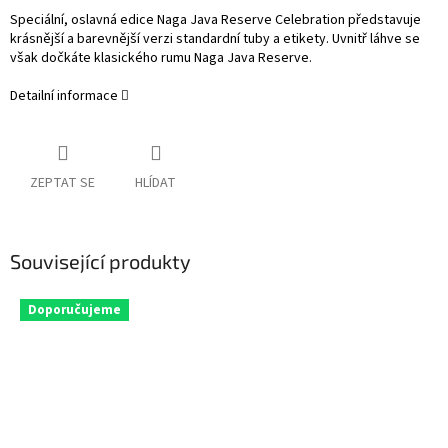
Speciální, oslavná edice Naga Java Reserve Celebration představuje
krásnější a barevnější verzi standardní tuby a etikety. Uvnitř láhve se
však dočkáte klasického rumu Naga Java Reserve.
Detailní informace
ZEPTAT SE
HLÍDAT
Související produkty
Doporučujeme