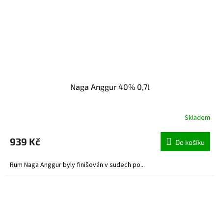
Naga Anggur 40% 0,7l
Skladem
939 Kč
Do košíku
Rum Naga Anggur byly finišován v sudech po...