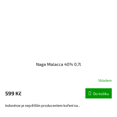
Naga Malacca 40% 0,7l
Skladem
599 Kč
Do košíku
Indonésie je největším producentem koření na...