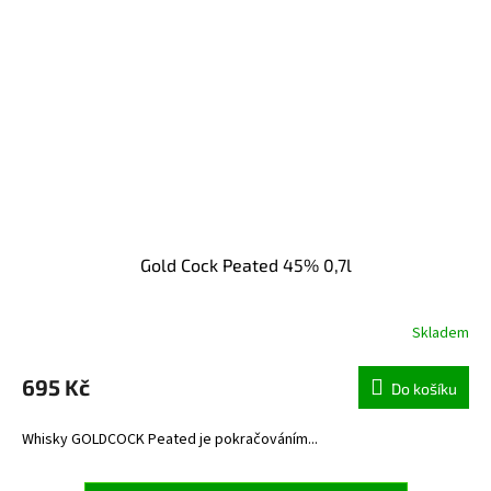
Gold Cock Peated 45% 0,7l
Skladem
695 Kč
Do košíku
Whisky GOLDCOCK Peated je pokračováním...