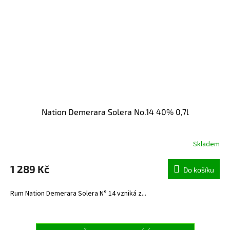
Nation Demerara Solera No.14 40% 0,7l
Skladem
1 289 Kč
Do košíku
Rum Nation Demerara Solera N° 14 vzniká z...