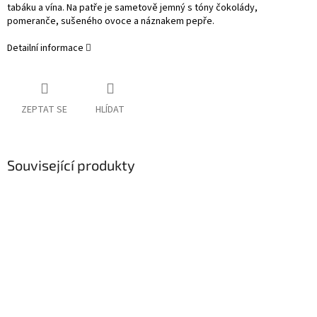
tabáku a vína. Na patře je sametově jemný s tóny čokolády,
pomeranče, sušeného ovoce a náznakem pepře.
Detailní informace
ZEPTAT SE
HLÍDAT
Související produkty