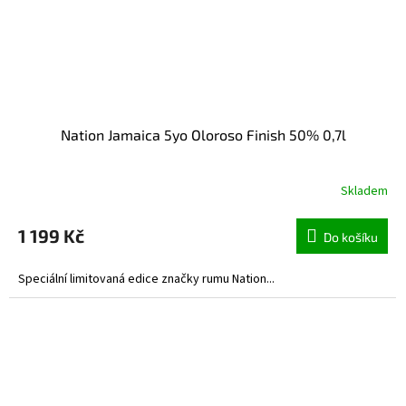
Nation Jamaica 5yo Oloroso Finish 50% 0,7l
Skladem
1 199 Kč
Do košíku
Speciální limitovaná edice značky rumu Nation...