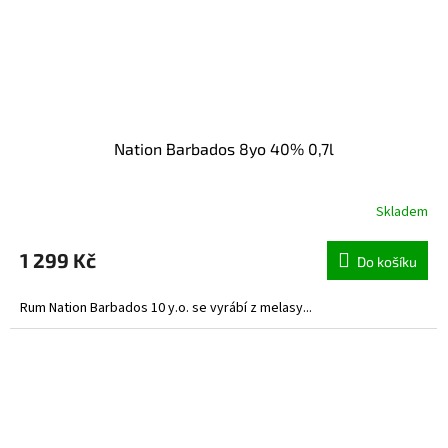
Nation Barbados 8yo 40% 0,7l
Skladem
1 299 Kč
Do košíku
Rum Nation Barbados 10 y.o. se vyrábí z melasy...