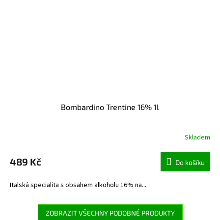
Bombardino Trentine 16% 1l
Skladem
489 Kč
Do košíku
Italská specialita s obsahem alkoholu 16% na...
ZOBRAZIT VŠECHNY PODOBNÉ PRODUKTY