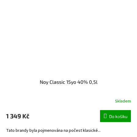
Noy Classic 15yo 40% 0,5l
Skladem
1 349 Kč
Do košíku
Tato brandy byla pojmenována na počest klasické...