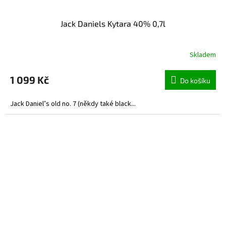
Jack Daniels Kytara 40% 0,7l
Skladem
1 099 Kč
Do košíku
Jack Daniel’s old no. 7 (někdy také black...