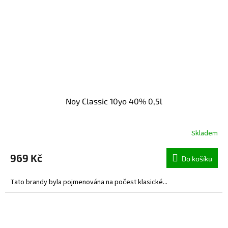
Noy Classic 10yo 40% 0,5l
Skladem
969 Kč
Do košíku
Tato brandy byla pojmenována na počest klasické...